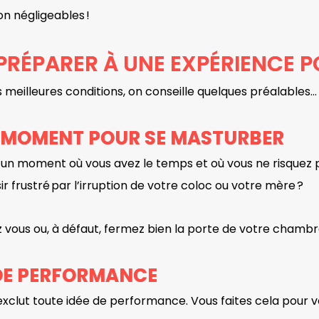
n négligeables !
RÉPARER À UNE EXPÉRIENCE P
 meilleures conditions, on conseille quelques préalables
N MOMENT POUR SE MASTURBER
z un moment où vous avez le temps et où vous ne risquez p
r frustré par l’irruption de votre coloc ou votre mère ?
z vous ou, à défaut, fermez bien la porte de votre chamb
 DE PERFORMANCE
xclut toute idée de performance. Vous faites cela pour 