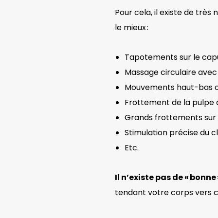
Pour cela, il existe de trè
le mieux :
Tapotements sur le capu
Massage circulaire avec 
Mouvements haut-bas o
Frottement de la pulpe 
Grands frottements sur 
Stimulation précise du cl
Etc.
Il n’existe pas de « bonn
tendant votre corps vers c