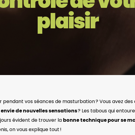
ontrôle de vot
plaisir
sir pendant vos séances de masturbation ? Vous avez des d
t
envie de nouvelles sensations
? Les tabous qui entouren
ujours évident de trouver la
bonne technique pour se m
énis, on vous explique tout !