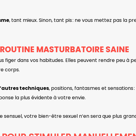
asme
, tant mieux. Sinon, tant pis : ne vous mettez pas la p
 ROUTINE MASTURBATOIRE SAINE
s figer dans vos habitudes. Elles peuvent rendre peu à peu 
re corps.
d’autres techniques
, positions, fantasmes et sensations :
éponse la plus évidente à votre envie.
e sensuel, votre bien-être sexuel n’en sera que plus gran