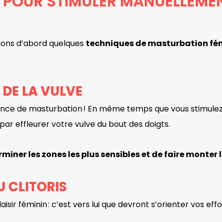
 POUR STIMULER MANUELLEMENT
uons d’abord quelques
techniques de masturbation fé
 DE LA VULVE
ance de masturbation ! En même temps que vous stimule
ar effleurer votre vulve du bout des doigts.
miner les zones les plus sensibles et de faire monter l
U CLITORIS
aisir féminin : c’est vers lui que devront s’orienter vos effo