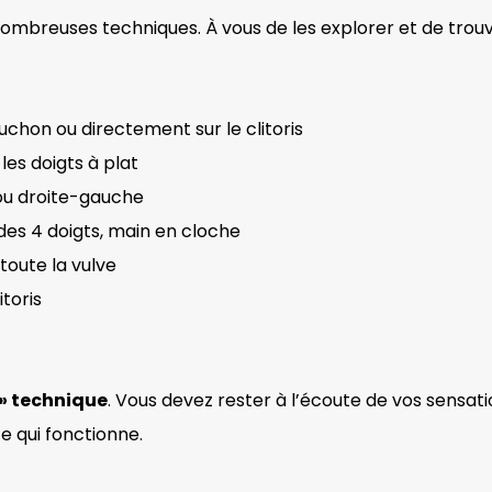
s nombreuses techniques. À vous de les explorer et de trou
chon ou directement sur le clitoris
les doigts à plat
u droite-gauche
des 4 doigts, main en cloche
toute la vulve
itoris
e » technique
. Vous devez rester à l’écoute de vos sensat
e qui fonctionne.