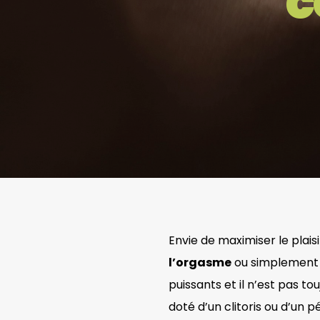
c
Envie de maximiser le plai
l’orgasme
ou simplemen
puissants et il n’est pas to
doté d’un clitoris ou d’un p