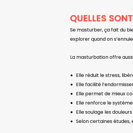
QUELLES SONT
Se masturber, ça fait du bi
explorer quand on s’ennuie o
La masturbation offre auss
Elle réduit le stress, li
Elle facilité l’endormis
Elle permet de mieux co
Elle renforce le systèm
Elle soulage les douleur
Selon certaines études, 