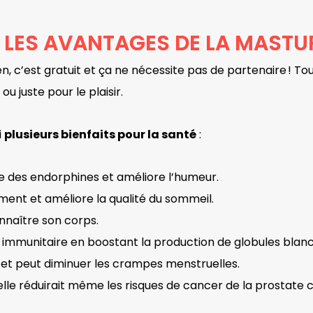
 LES AVANTAGES DE LA MASTU
en, c’est gratuit et ça ne nécessite pas de partenaire ! T
u juste pour le plaisir.
i
plusieurs bienfaits pour la santé
:
bère des endorphines et améliore l’humeur.
sement et améliore la qualité du sommeil.
nnaître son corps.
e immunitaire en boostant la production de globules blan
s et peut diminuer les crampes menstruelles.
elle réduirait même les risques de cancer de la prostate