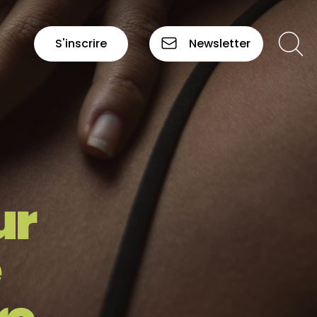
S'inscrire
Newsletter
ur
e