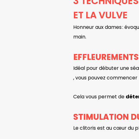
3 TECHNIQUES
ET LA VULVE
Honneur aux dames : évoq
main.
EFFLEUREMENTS
Idéal pour débuter une sé
, vous pouvez commencer p
Cela vous permet de
déter
STIMULATION D
Le clitoris est au cœur du pl