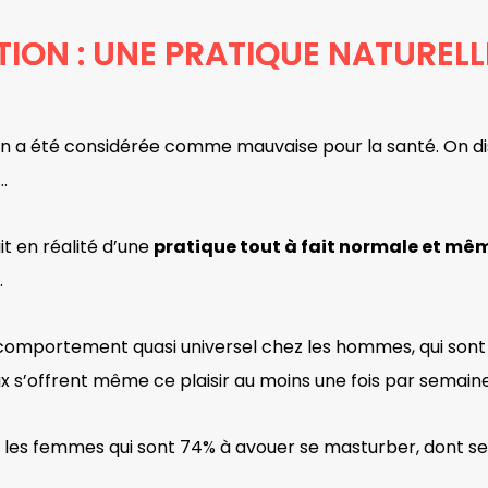
ION : UNE PRATIQUE NATURELL
 a été considérée comme mauvaise pour la santé. On disai
e…
git en réalité d’une
pratique tout à fait normale et mê
n.
 comportement quasi universel chez les hommes, qui sont
x s’offrent même ce plaisir au moins une fois par semaine
z les femmes qui sont 74% à avouer se masturber, dont s