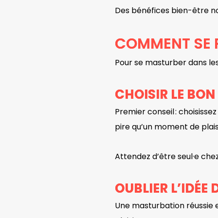
Des bénéfices bien-être no
COMMENT SE P
Pour se masturber dans les
CHOISIR LE BO
Premier conseil : choisisse
pire qu’un moment de plaisi
Attendez d’être seul·e che
OUBLIER L’IDÉE
Une masturbation réussie e