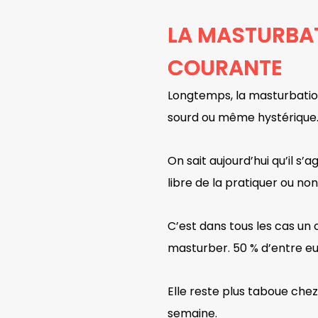
LA MASTURBAT
COURANTE
Longtemps, la masturbation
sourd ou même hystériqu
On sait aujourd’hui qu’il s’a
libre de la pratiquer ou no
C’est dans tous les cas un
masturber. 50 % d’entre eu
Elle reste plus taboue che
semaine.