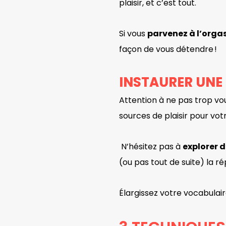
plaisir, et c’est tout.
Si vous
parvenez à l’org
façon de vous détendre !
INSTAURER UNE
Attention à ne pas trop vou
sources de plaisir pour vot
N’hésitez pas à
explorer 
(ou pas tout de suite) la r
Élargissez votre vocabulair