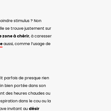
moindre stimulus ? Non
lle se trouve justement sur
e zone à chérir
, à caresser
le
aussi, comme l’usage de
uffit parfois de presque rien
ein bien portée dans son
lant des heures chaudes ou
spiration dans le cou ou la
uave invitant au
désir