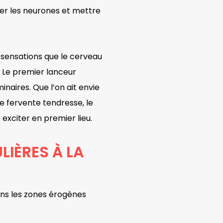
ter les neurones et mettre
 sensations que le cerveau
. Le premier lanceur
inaires. Que l’on ait envie
ne fervente tendresse, le
t exciter en premier lieu.
LIÈRES À LA
ns les zones érogènes