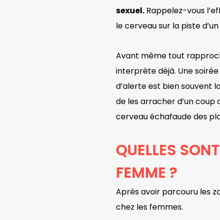
sexuel.
Rappelez-vous l’eff
le cerveau sur la piste d’
Avant même tout rapprochem
interprète déjà. Une soiré
d’alerte est bien souvent la
de les arracher d’un coup d
cerveau échafaude des plans 
QUELLES SONT
FEMME ?
Après avoir parcouru les 
chez les femmes.