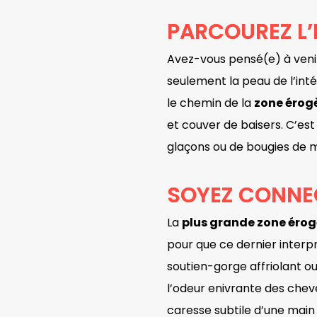
PARCOUREZ L’
Avez-vous pensé(e) à venir
seulement la peau de l’int
le chemin de la
zone érog
et couver de baisers. C’e
glaçons ou de bougies de
SOYEZ CONNE
La
plus grande zone éro
pour que ce dernier interp
soutien-gorge affriolant ou
l’odeur enivrante des cheve
caresse subtile d’une main f