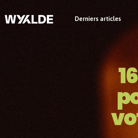
Derniers articles
1
po
vo