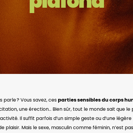
plafond
s parle ? Vous savez, ces
parties sensibles du corps h
tation, une érection… Bien sûr, tout le monde sait que le p
activité. Il suffit parfois d’un simple geste ou d’une légèr
de plaisir. Mais le sexe, masculin comme féminin, n’est pa