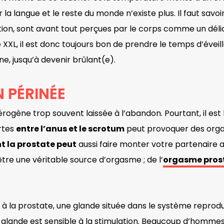
 la langue et le reste du monde n’existe plus. Il faut savoi
ation, sont avant tout perçues par le corps comme un déli
XXL, il est donc toujours bon de prendre le temps d’éveill
, jusqu’à devenir brûlant(e).
 PÉRINÉE
 érogène trop souvent laissée à l’abandon. Pourtant, il est
rtes
entre l’anus et le scrotum
peut provoquer des orga
t la prostate peut
aussi faire monter votre partenaire 
tre une véritable source d’orgasme ; de l’
orgasme pros
ce à la prostate, une glande située dans le système reprod
e glande est sensible à la stimulation. Beaucoup d’homm