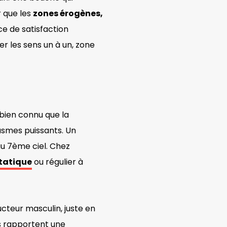
r que les
zones érogènes,
ce de satisfaction
er les sens un à un, zone
 bien connu que la
smes puissants. Un
au 7ème ciel. Chez
tatique
ou régulier à
ucteur masculin, juste en
es rapportent une