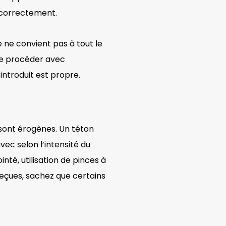
e correctement.
e ne convient pas à tout le
de procéder avec
introduit est propre.
 sont érogènes. Un téton
vec selon l’intensité du
nté, utilisation de pinces à
eçues, sachez que certains