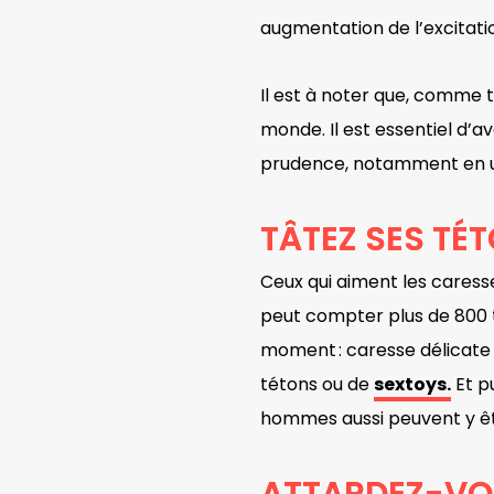
augmentation de l’excitati
Il est à noter que, comme t
monde. Il est essentiel d’
prudence, notamment en util
TÂTEZ SES TÉ
Ceux qui aiment les caress
peut compter plus de 800 te
moment : caresse délicate v
tétons ou de
sextoys.
Et p
hommes aussi peuvent y êt