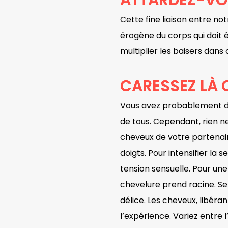
ATTARDEZ-VO
Cette fine liaison entre no
érogène du corps qui doit 
multiplier les baisers dans
CARESSEZ LÀ 
Vous avez probablement déj
de tous. Cependant, rien 
cheveux de votre partenair
doigts. Pour intensifier la 
tension sensuelle. Pour un
chevelure prend racine. Se
délice. Les cheveux, libér
l’expérience. Variez entre l