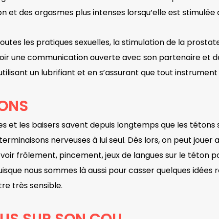
on et des orgasmes plus intenses lorsqu’elle est stimulé
outes les pratiques sexuelles, la stimulation de la prostat
avoir une communication ouverte avec son partenaire et 
isant un lubrifiant et en s’assurant que tout instrument 
TONS
es et les baisers savent depuis longtemps que les tétons
rminaisons nerveuses à lui seul. Dès lors, on peut jouer a
oir frôlement, pincement, jeux de langues sur le téton poi
uisque nous sommes là aussi pour casser quelques idées r
re très sensible.