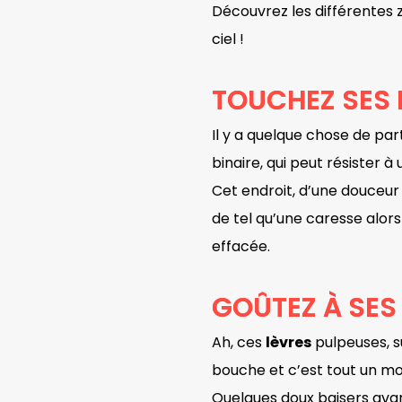
Découvrez les différentes 
ciel !
TOUCHEZ SES 
Il y a quelque chose de pa
binaire, qui peut résister 
Cet endroit, d’une douceur
de tel qu’une caresse alors
effacée.
GOÛTEZ À SES
Ah, ces
lèvres
pulpeuses, s
bouche et c’est tout un mon
Quelques doux baisers ava