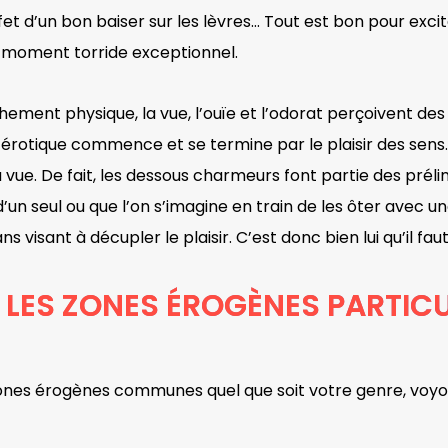
et d’un bon baiser sur les lèvres… Tout est bon pour exci
un moment torride exceptionnel.
ent physique, la vue, l’ouïe et l’odorat perçoivent des
e érotique commence et se termine par le plaisir des sens
 vue. De fait, les dessous charmeurs font partie des prélim
’un seul ou que l’on s’imagine en train de les ôter avec u
visant à décupler le plaisir. C’est donc bien lui qu’il fau
 LES ZONES ÉROGÈNES PARTICU
zones érogènes communes quel que soit votre genre, voyo