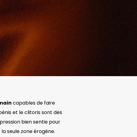
umain
capables de faire
énis et le clitoris sont des
e pression bien sentie pour
s la seule zone érogène.