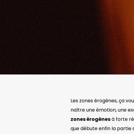
Les zones érogènes, ça vou
naître une émotion, une exci
zones érogènes
à forte ré
que débute enfin la partie 