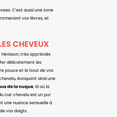
enses. C’est aussi une zone
promenant vos lèvres, et
 LES CHEVEUX
 hérisson, très appréciés
fer délicatement les
re pouce et le bout de vos
r chevelu, évoquant ainsi une
sus de la nuque
, là où la
u cuir chevelu est un pur
nt une nuance sensuelle à
 de vos doigts.