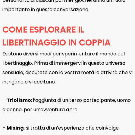
personalità di ciascun partner giocheranno un ruolo
importante in questa conversazione.
COME ESPLORARE IL
LIBERTINAGGIO IN COPPIA
Esistono diversi modi per sperimentare il mondo del
libertinaggio. Prima di immergervi in questo universo
sensuale, discutete con la vostra metà le attività che vi
intrigano o vi eccitano:
–
Triolismo
:
l’aggiunta di un terzo partecipante, uomo
o donna, per un’avventura a tre.
–
Mixing
: si tratta di un’esperienza che coinvolge