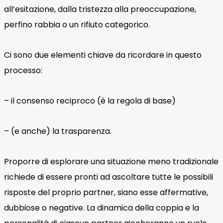
all’esitazione, dalla tristezza alla preoccupazione,
perfino rabbia o un rifiuto categorico.
Ci sono due elementi chiave da ricordare in questo
processo:
– il consenso reciproco (è la regola di base)
– (e anche) la trasparenza.
Proporre di esplorare una situazione meno tradizionale
richiede di essere pronti ad ascoltare tutte le possibili
risposte del proprio partner, siano esse affermative,
dubbiose o negative. La dinamica della coppia e la