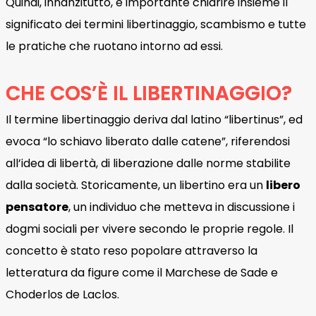
Quindi, innanzitutto, è importante chiarire insieme il
significato dei termini libertinaggio, scambismo e tutte
le pratiche che ruotano intorno ad essi.
CHE COS’È IL LIBERTINAGGIO?
Il termine libertinaggio deriva dal latino “libertinus”, ed
evoca “lo schiavo liberato dalle catene”, riferendosi
all’idea di libertà, di liberazione dalle norme stabilite
dalla società. Storicamente, un libertino era un
libero
pensatore
, un individuo che metteva in discussione i
dogmi sociali per vivere secondo le proprie regole. Il
concetto è stato reso popolare attraverso la
letteratura da figure come il Marchese de Sade e
Choderlos de Laclos.