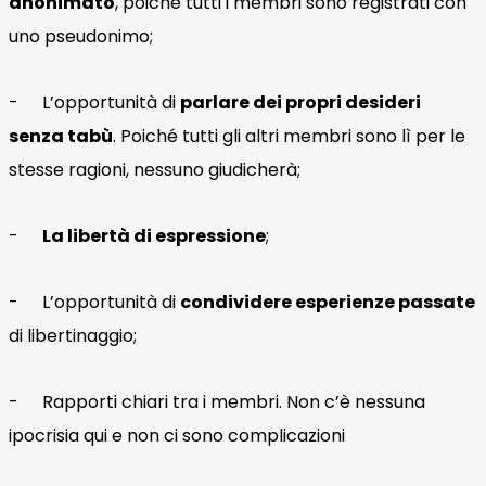
anonimato
, poiché tutti i membri sono registrati con
uno pseudonimo;
- L’opportunità di
parlare dei
propri
desideri
senza tabù
. Poiché tutti gli altri membri sono lì per le
stesse ragioni, nessuno giudicherà;
-
La libertà di espressione
;
- L’opportunità di
condividere esperienze passate
di libertinaggio;
- Rapporti chiari tra i membri. Non c’è nessuna
ipocrisia qui e non ci sono complicazioni