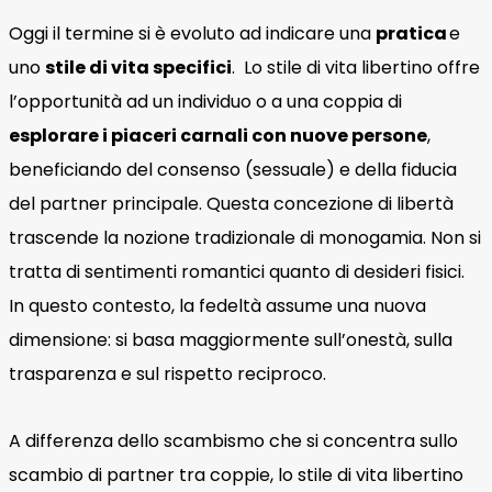
Oggi il termine si è evoluto ad indicare una
pratica
e
uno
stile di vita specifici
. Lo stile di vita libertino offre
l’opportunità ad un individuo o a una coppia di
esplorare i piaceri
carnali con nuove persone
,
beneficiando del consenso (sessuale) e della fiducia
del partner principale. Questa concezione di libertà
trascende la nozione tradizionale di monogamia. Non si
tratta di sentimenti romantici quanto di desideri fisici.
In questo contesto, la fedeltà assume una nuova
dimensione: si basa maggiormente sull’onestà, sulla
trasparenza e sul rispetto reciproco.
A differenza dello scambismo che si concentra sullo
scambio di partner tra coppie, lo stile di vita libertino