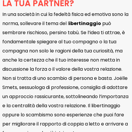
LA TUA PARTNER?
In una società in cui la fedeltà fisica ed emotiva sono la
norma, sollevare il tema del l
ibertinaggio
può
sembrare rischioso, persino tabù. Se l’idea ti attrae, è
fondamentale spiegare al tuo compagno o la tua
compagna non solo le ragioni della tua curiosità, ma
anche la certezza che il tuo interesse non metta in
discussione la forza o il valore della vostra relazione.
Non si tratta di uno scambio di persona e basta. Joëlle
Smets, sessuologa di professione, consiglia di adottare
un approccio rassicurante, sottolineando l’importanza
e la centralità della vostra relazione. Il libertinaggio
oppure lo scambismo sono esperienze che puoi fare
per migliorare il rapporto di coppia a
letto e arrivare a