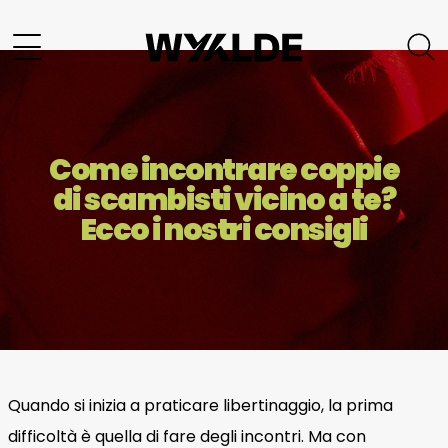
Come incontrare coppie
di scambisti vicino a te?
Ecco i nostri consigli
Quando si inizia a praticare libertinaggio, la prima
difficoltà è quella di fare degli incontri. Ma con