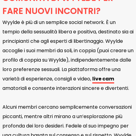
FARE NUOVI INCONTRI?
Wyylde è più di un semplice social network. È un
tempio della sessualità libera e positiva, destinato sia ai
principianti che agli esperti di libertinaggio. Wyylde
accoglie i suoi membri da soli, in coppia (puoi creare un
profilo di coppia su Wyylde), indipendentemente dalle
loro preferenze sessuali. La piattaforma offre una
varietà di esperienze, consigli e video,
live cam
amatoriali e consente interazioni sincere e divertenti.
Alcuni membri cercano semplicemente conversazioni
piccanti, mentre altri mirano a un’esplorazione più
profonda dei loro desideri. Fedele al suo impegno per
una cultura basata sul consenso e sul rispetto, Wyylde