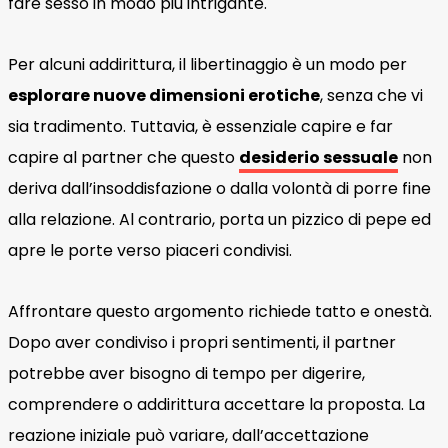
fare sesso in modo più intrigante.
Per alcuni addirittura, il libertinaggio è un modo per
esplorare nuove dimensioni erotiche
, senza che vi
sia tradimento. Tuttavia, è essenziale capire e far
capire al partner che questo
desiderio sessuale
non
deriva dall’insoddisfazione o dalla volontà di porre fine
alla relazione. Al contrario, porta un pizzico di pepe ed
apre le porte verso piaceri condivisi.
Affrontare questo argomento richiede tatto e onestà.
Dopo aver condiviso i propri sentimenti, il partner
potrebbe aver bisogno di tempo per digerire,
comprendere o addirittura accettare la proposta. La
reazione iniziale può variare, dall’accettazione