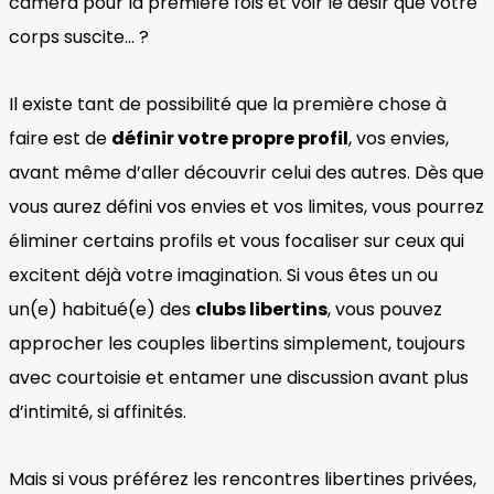
caméra pour la première fois et voir le désir que votre
corps suscite… ?
Il existe tant de possibilité que la première chose à
faire est de
définir votre propre profil
, vos envies,
avant même d’aller découvrir celui des autres. Dès que
vous aurez défini vos envies et vos limites, vous pourrez
éliminer certains profils et vous focaliser sur ceux qui
excitent déjà votre imagination. Si vous êtes un ou
un(e) habitué(e) des
clubs libertins
, vous pouvez
approcher les couples libertins simplement, toujours
avec courtoisie et entamer une discussion avant plus
d’intimité, si affinités.
Mais si vous préférez les rencontres libertines privées,