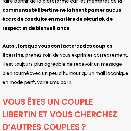
faire bannir de la plateforme car les membres de l
a
communauté libertine ne laissent passer aucun
écart de conduite en matière de sécurité, de
respect et de bienveillance.
Aussi, lorsque vous contacterez des couples
libertins
, prenez soin de vous exprimer correctement.
Il est toujours plus agréable de recevoir un message
bien tourné avec un peu d’humour qu’un mail laconique
en mode perf’, voire sms porn.
VOUS ÊTES UN COUPLE
LIBERTIN ET VOUS CHERCHEZ
D’AUTRES COUPLES ?