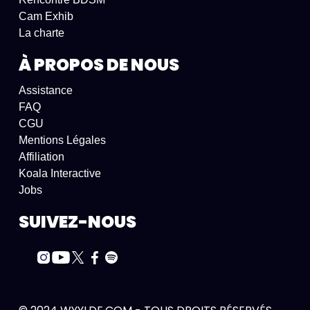
Cam Exhib
La charte
À PROPOS DE NOUS
Assistance
FAQ
CGU
Mentions Légales
Affiliation
Koala Interactive
Jobs
SUIVEZ-NOUS