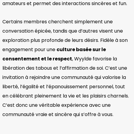
amateurs et permet des interactions sincères et fun.
Certains membres cherchent simplement une
conversation épicée, tandis que d’autres visent une
exploration plus profonde de leurs désirs. Fidèle à son
engagement pour une
culture basée sur le
consentement et le respect
, Wyylde favorise la
libération des tabous et l’affirmation de soi. C’est une
invitation à rejoindre une communauté qui valorise la
liberté, l’égalité et l’épanouissement personnel, tout
en célébrant pleinement la vie et les plaisirs charnels.
C’est donc une véritable expérience avec une
communauté vraie et sincère qui s’offre à vous.