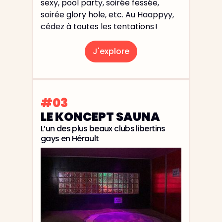
sexy, pool party, soirée fessée,
soirée glory hole, etc. Au Haappyy,
cédez à toutes les tentations !
J'explore
#03
LE KONCEPT SAUNA
L’un des plus beaux clubs libertins
gays en Hérault