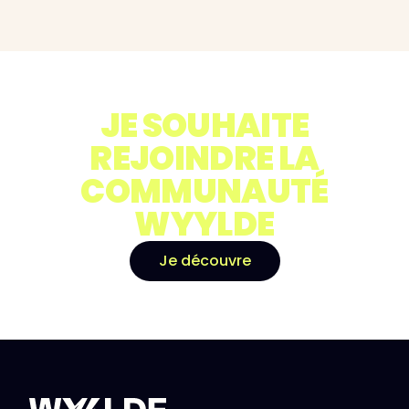
JE SOUHAITE
REJOINDRE LA
COMMUNAUTÉ
WYYLDE
Je découvre