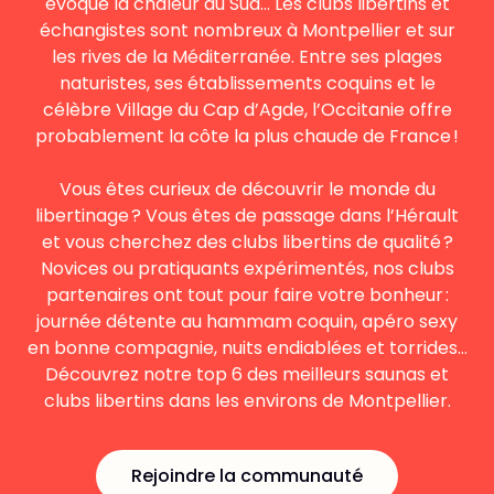
évoque la chaleur du Sud… Les clubs libertins et
échangistes sont nombreux à Montpellier et sur
les rives de la Méditerranée. Entre ses plages
naturistes, ses établissements coquins et le
célèbre Village du Cap d’Agde, l’Occitanie offre
probablement la côte la plus chaude de France !
Vous êtes curieux de découvrir le monde du
libertinage ? Vous êtes de passage dans l’Hérault
et vous cherchez des clubs libertins de qualité ?
Novices ou pratiquants expérimentés, nos clubs
partenaires ont tout pour faire votre bonheur :
journée détente au hammam coquin, apéro sexy
en bonne compagnie, nuits endiablées et torrides…
Découvrez notre top 6 des meilleurs saunas et
clubs libertins dans les environs de Montpellier.
Rejoindre la communauté