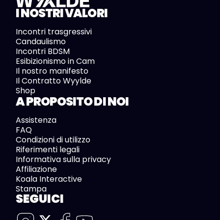
I NOSTRI VALORI
Incontri trasgressivi
Candaulismo
Incontri BDSM
Esibizionismo in Cam
Il nostro manifesto
Il Contratto Wyylde
Shop
A PROPOSITO DI NOI
Assistenza
FAQ
Condizioni di utilizzo
Riferimenti legali
Informativa sulla privacy
Affiliazione
Koala Interactive
Stampa
SEGUICI