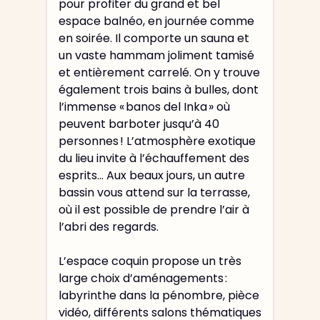
pour profiter du grand et bel
espace balnéo, en journée comme
en soirée. Il comporte un sauna et
un vaste hammam joliment tamisé
et entièrement carrelé. On y trouve
également trois bains à bulles, dont
l’immense « banos del Inka » où
peuvent barboter jusqu’à 40
personnes ! L’atmosphère exotique
du lieu invite à l’échauffement des
esprits… Aux beaux jours, un autre
bassin vous attend sur la terrasse,
où il est possible de prendre l’air à
l’abri des regards.
L’espace coquin propose un très
large choix d’aménagements :
labyrinthe dans la pénombre, pièce
vidéo, différents salons thématiques