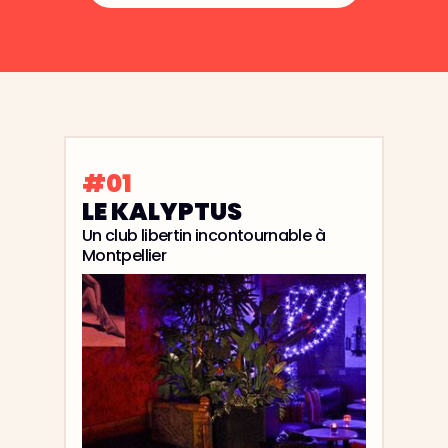
#01
LE KALYPTUS
Un club libertin incontournable à
Montpellier