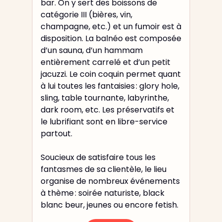
bar. On y sert des boissons de
catégorie III (bières, vin,
champagne, etc.) et un fumoir est à
disposition. La balnéo est composée
d’un sauna, d’un hammam
entièrement carrelé et d’un petit
jacuzzi. Le coin coquin permet quant
à lui toutes les fantaisies : glory hole,
sling, table tournante, labyrinthe,
dark room, etc. Les préservatifs et
le lubrifiant sont en libre-service
partout.
Soucieux de satisfaire tous les
fantasmes de sa clientèle, le lieu
organise de nombreux événements
à thème : soirée naturiste, black
blanc beur, jeunes ou encore fetish.