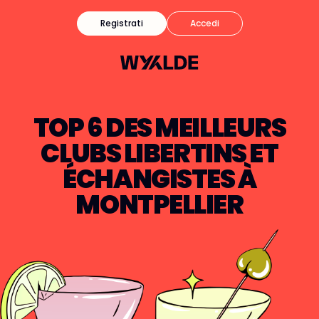
Registrati
Accedi
TOP 6 DES MEILLEURS
CLUBS LIBERTINS ET
ÉCHANGISTES À
MONTPELLIER