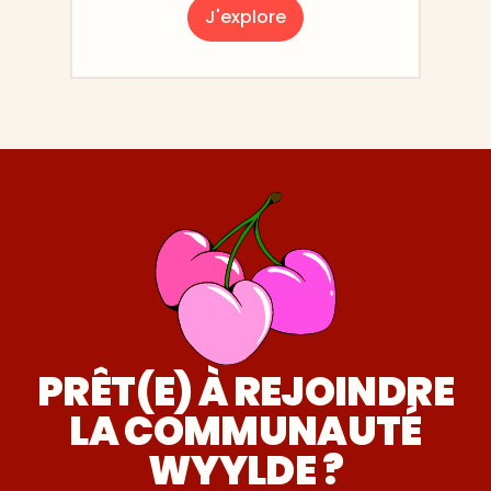
J'explore
PRÊT(E) À REJOINDRE
LA COMMUNAUTÉ
WYYLDE ?