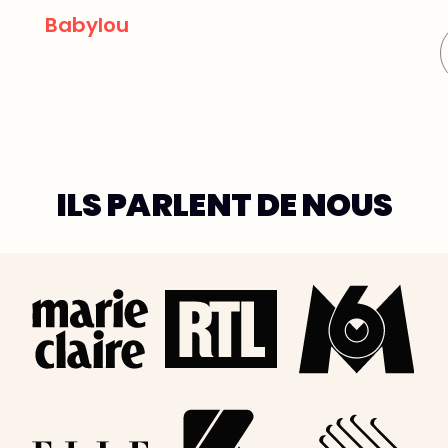
Mus
Babylou
ILS PARLENT DE NOUS