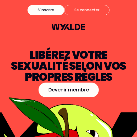
S'inscrire
Se connecter
LIBÉREZ VOTRE
SEXUALITÉ SELON VOS
PROPRES RÈGLES
Devenir membre