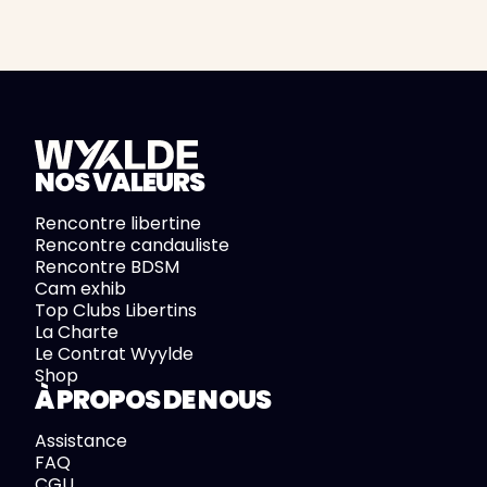
NOS VALEURS
Rencontre libertine
Rencontre candauliste
Rencontre BDSM
Cam exhib
Top Clubs Libertins
La Charte
Le Contrat Wyylde
Shop
À PROPOS DE NOUS
Assistance
FAQ
CGU