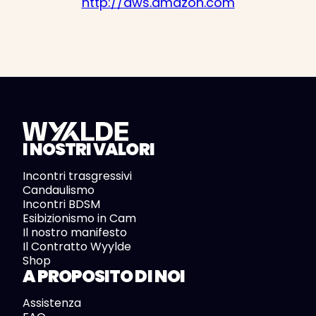
http://aws.amazon.com
I NOSTRI VALORI
Incontri trasgressivi
Candaulismo
Incontri BDSM
Esibizionismo in Cam
Il nostro manifesto
Il Contratto Wyylde
Shop
A PROPOSITO DI NOI
Assistenza