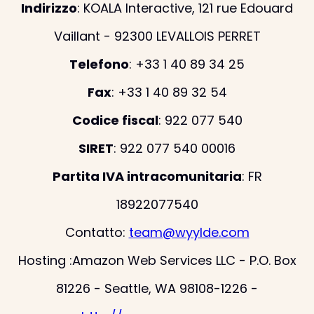
Indirizzo
: KOALA Interactive, 121 rue Edouard
Vaillant - 92300 LEVALLOIS PERRET
Telefono
: +33 1 40 89 34 25
Fax
: +33 1 40 89 32 54
Codice fiscal
: 922 077 540
SIRET
: 922 077 540 00016
Partita IVA intracomunitaria
: FR
18922077540
Contatto:
team@wyylde.com
Hosting :Amazon Web Services LLC - P.O. Box
81226 - Seattle, WA 98108-1226 -