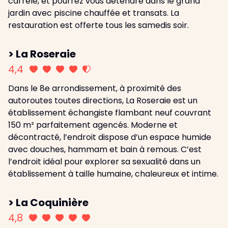
carrelé, et pourrez vous détendre dans le grand
jardin avec piscine chauffée et transats. La
restauration est offerte tous les samedis soir.
> La Roseraie
4,4
Dans le 8e arrondissement, à proximité des
autoroutes toutes directions, La Roseraie est un
établissement échangiste flambant neuf couvrant
150 m² parfaitement agencés. Moderne et
décontracté, l’endroit dispose d’un espace humide
avec douches, hammam et bain à remous. C’est
l’endroit idéal pour explorer sa sexualité dans un
établissement à taille humaine, chaleureux et intime.
> La Coquinière
4,8