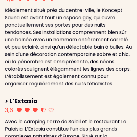
Idéalement situé près du centre-ville, le Koncept
Sauna est avant tout un espace gay, qui ouvre
ponctuellement ses portes pour des nuits
tendances. Ses installations comprennent bien sûr
une balnéo avec un hammam entièrement carrelé
et peu éclairé, ainsi qu’un délectable bain à bulles. Au
sein d’une décoration contemporaine sobre et chic,
où la pénombre est omniprésente, des néons
colorés soulignent élégamment les lignes des corps.
L’établissement est également connu pour
organiser régulièrement des nuits fétichistes.
> L’Extasia
3,6
Avec le camping Terre de Soleil et le restaurant Le
Palaisia, L’Extasia constitue l’un des plus grands
complexes naturistes d’Europe. Situé sur la