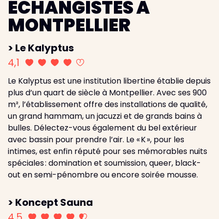
ÉCHANGISTES À
MONTPELLIER
> Le Kalyptus
4,1
Le Kalyptus est une institution libertine établie depuis
plus d’un quart de siècle à Montpellier. Avec ses 900
m², l’établissement offre des installations de qualité,
un grand hammam, un jacuzzi et de grands bains à
bulles. Délectez-vous également du bel extérieur
avec bassin pour prendre l’air. Le « K », pour les
intimes, est enfin réputé pour ses mémorables nuits
spéciales : domination et soumission, queer, black-
out en semi-pénombre ou encore soirée mousse.
> Koncept Sauna
4,5