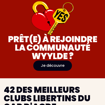
PRÊT(E) À REJOINDRE
LA COMMUNAUTÉ
WYYLDE ?
Je découvre
42 DES MEILLEURS
CLUBS LIBERTINS DU