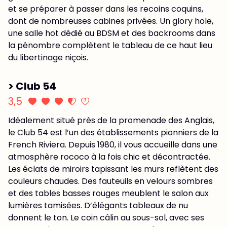
et se préparer à passer dans les recoins coquins,
dont de nombreuses cabines privées. Un glory hole,
une salle hot dédié au BDSM et des backrooms dans
la pénombre complètent le tableau de ce haut lieu
du libertinage niçois.
> Club 54
3,5
Idéalement situé près de la promenade des Anglais,
le Club 54 est l’un des établissements pionniers de la
French Riviera. Depuis 1980, il vous accueille dans une
atmosphère rococo à la fois chic et décontractée.
Les éclats de miroirs tapissant les murs reflètent des
couleurs chaudes. Des fauteuils en velours sombres
et des tables basses rouges meublent le salon aux
lumières tamisées. D’élégants tableaux de nu
donnent le ton. Le coin câlin au sous-sol, avec ses