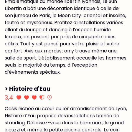
Emblématique du monde libertin lyonnais, Le Sun
Libertin a bâti une décoration identique à celle de
son jumeau de Paris, le Moon City : oriental et insolite,
feutré et mystérieux. Profitez d’installations variées
allant du lounge et dancing à l’espace humide
luxueux, en passant par près de cinquante coins
câlins. Tout y est pensé pour votre plaisir et votre
confort. Avis aux mordus : on y trouve même une
salle de sport. L’établissement accueille les hommes
seuls la majorité du temps, à l’exception
d’événements spéciaux.
> Histoire d'Eau
3,4
Oasis nichée au cœur du 1er arrondissement de Lyon,
Histoire d’Eau propose des installations balnéo de
standing. Délassez-vous dans le hammam, le grand
jacuzzi et même la petite piscine centrale. Le coin