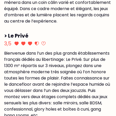
mènera dans un coin câlin varié et confortablement
équipé. Dans ce cadre moderne et élégant, les jeux
d’ombres et de lumière placent les regards coquins
au centre de l’expérience.
> Le Privé
3,5
Bienvenue dans l’un des plus grands établissements
français dédiés au libertinage : Le Privé. Sur plus de
1300 m² répartis sur 3 niveaux, plongez dans une
atmosphère moderne très soignée où l’on honore
toutes les formes de plaisir. Faites connaissance sur
le dancefloor avant de rejoindre l’espace humide où
vous délasser dans l’un des deux jacuzzis. Puis
montez vers deux étages complets dédiés aux jeux
sensuels les plus divers : salle miroirs, salle BDSM,
confessionnal, glory holes et boîtes à cuni, gang
bang rooms, etc.