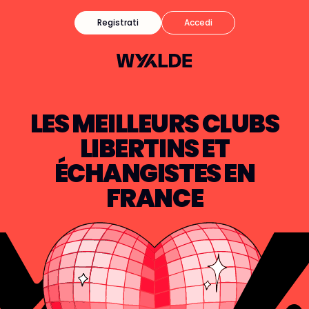
Registrati
Accedi
LES MEILLEURS CLUBS
LIBERTINS ET
ÉCHANGISTES EN
FRANCE