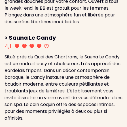
grandes douches pour votre confort. Ouvert à tous
le week-end, le BB est gratuit pour les femmes.
Plongez dans une atmosphère fun et libérée pour
des soirées libertines inoubliables.
> Sauna Le Candy
4,1
Situé près du Quai des Chartrons, le Sauna Le Candy
est un endroit cosy et chaleureux, très apprécié des
Bordelais fripons. Dans un décor contemporain
baroque, le Candy instaure une atmosphère de
boudoir moderne, entre couleurs pétillantes et
troublants jeux de lumières. L’établissement vous
invite à siroter un verre avant de vous détendre dans
son spa. Le coin coquin offre des espaces intimes,
pour des moments privilégiés à deux ou plus si
affinités.