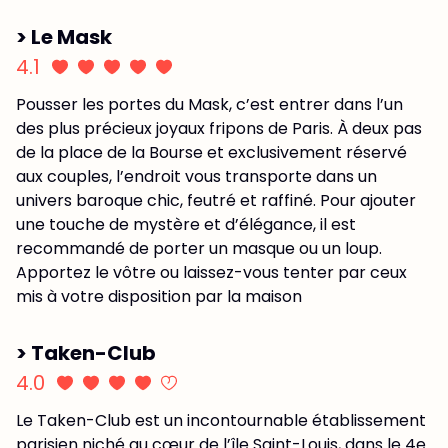
> Le Mask
4.1
Pousser les portes du Mask, c’est entrer dans l’un
des plus précieux joyaux fripons de Paris. À deux pas
de la place de la Bourse et exclusivement réservé
aux couples, l’endroit vous transporte dans un
univers baroque chic, feutré et raffiné. Pour ajouter
une touche de mystère et d’élégance, il est
recommandé de porter un masque ou un loup.
Apportez le vôtre ou laissez-vous tenter par ceux
mis à votre disposition par la maison
> Taken-Club
4.0
Le Taken-Club est un incontournable établissement
parisien niché au cœur de l’île Saint-Louis, dans le 4e