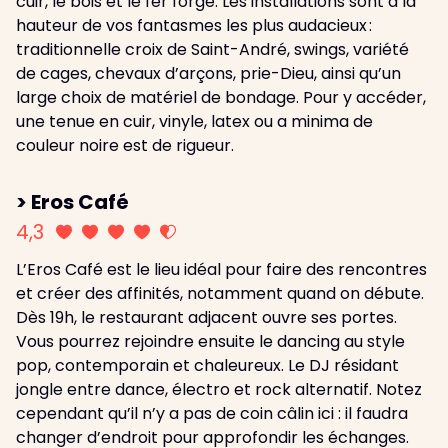
cuir, le bois et le fer forgé. Les installations sont à la
hauteur de vos fantasmes les plus audacieux :
traditionnelle croix de Saint-André, swings, variété
de cages, chevaux d’arçons, prie-Dieu, ainsi qu’un
large choix de matériel de bondage. Pour y accéder,
une tenue en cuir, vinyle, latex ou a minima de
couleur noire est de rigueur.
> Eros Café
4,3
L’Eros Café est le lieu idéal pour faire des rencontres
et créer des affinités, notamment quand on débute.
Dès 19h, le restaurant adjacent ouvre ses portes.
Vous pourrez rejoindre ensuite le dancing au style
pop, contemporain et chaleureux. Le DJ résidant
jongle entre dance, électro et rock alternatif. Notez
cependant qu’il n’y a pas de coin câlin ici : il faudra
changer d’endroit pour approfondir les échanges.